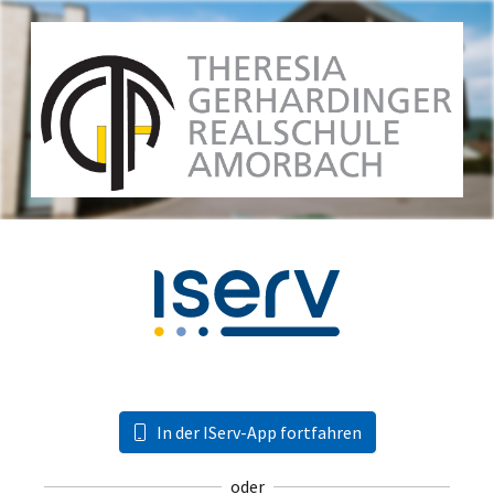
In der IServ-App fortfahren
oder