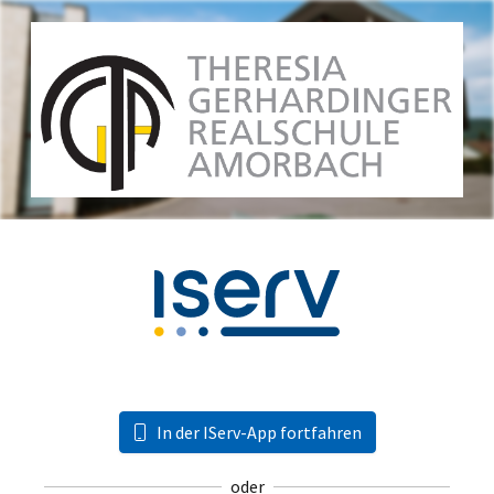
In der IServ-App fortfahren
oder