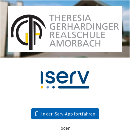
In der IServ-App fortfahren
oder